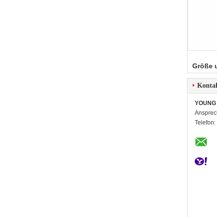
Größe 
Konta
YOUNG 
Ansprec
Telefon: