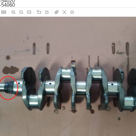
-54020
-54060