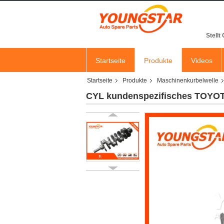
Stellt
Startseite
Produkte
Videos
Startseite
Produkte
Maschinenkurbelwelle
CYL kundenspezifisches TOYOTA