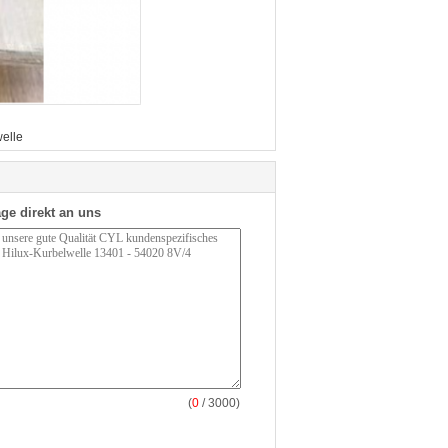
elle
ge direkt an uns
(
0
/ 3000)