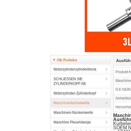
Alle Produkte
Ausfüh
Motorzylinderzylinderblock
Produkt-
SCHLIESSEN SIE
Maschine
ZYLINDERKOPF AB
O.E NEIN.
Motorzylinder-Zylinderkopf
Anmerkun
Maschinenkurbelwelle
Hervorhe
Maschinen-Nockenwelle
Maschin
Ausführ
Maschine Pleuelstange
Kurbelw
SOEM N