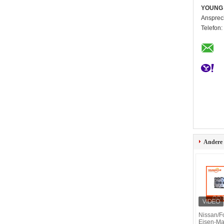
YOUNG 
Ansprec
Telefon:
Andere
Nissan/For
Eisen-Mat