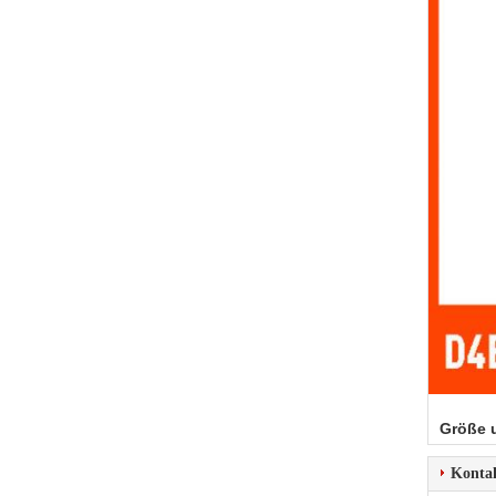
Größe 
Konta