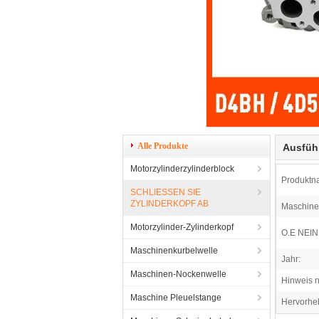
Alle Produkte
Ausfüh
Motorzylinderzylinderblock
Produktn
SCHLIESSEN SIE
ZYLINDERKOPF AB
Maschine
Motorzylinder-Zylinderkopf
O.E NEIN.
Maschinenkurbelwelle
Jahr:
Maschinen-Nockenwelle
Hinweis n
Maschine Pleuelstange
Hervorhe