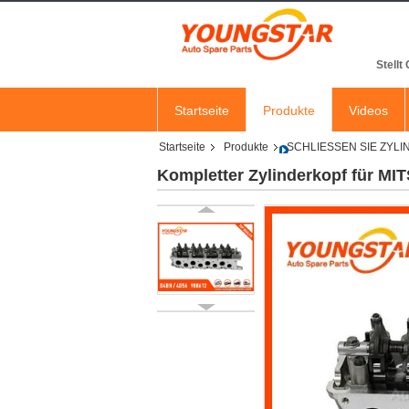
Stellt
Startseite
Produkte
Videos
Startseite
Produkte
SCHLIESSEN SIE ZYL
Kompletter Zylinderkopf für MI