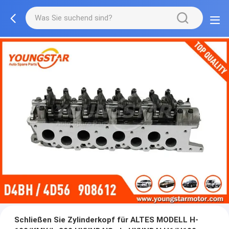
Schließen Sie Zylinderkopf für ALTES MODELL H-