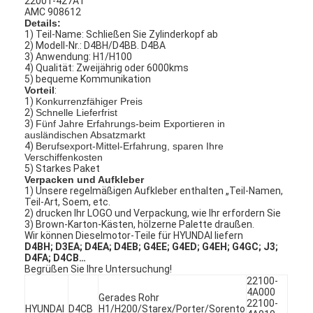
22001-427A1
AMC 908612
Details:
1) Teil-Name: Schließen Sie Zylinderkopf ab
2) Modell-Nr.: D4BH/D4BB. D4BA
3) Anwendung: H1/H100
4) Qualität: Zweijährig oder 6000kms
5) bequeme Kommunikation
Vorteil
:
1)
Konkurrenzfähiger Preis
2)
Schnelle Lieferfrist
3)
Fünf Jahre Erfahrungs-beim Exportieren in
ausländischen Absatzmarkt
4)
Berufsexport-Mittel-Erfahrung, sparen Ihre
Verschiffenkosten
5) Starkes Paket
Verpacken und Aufkleber
1) Unsere regelmäßigen Aufkleber enthalten „Teil-Namen,
Teil-Art, Soem, etc.
2) drucken Ihr LOGO und Verpackung, wie Ihr erfordern Sie
3) Brown-Karton-Kästen, hölzerne Palette draußen.
Wir können Dieselmotor-Teile für HYUNDAI liefern
D4BH; D3EA; D4EA; D4EB; G4EE; G4ED; G4EH; G4GC; J3;
D4FA; D4CB…
Begrüßen Sie Ihre Untersuchung!
22100-
4A000
Gerades Rohr
22100-
HYUNDAI
D4CB
H1/H200/Starex/Porter/Sorento