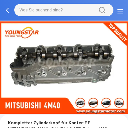
Kompletter Zylinderkopf für Kanter-F.E.