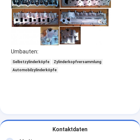
Umbauten:
Selbstzylinderköpfe
Zylinderkopfversammlung
Automobilzylinderköpfe
Zu Hause
Produkte
Kontaktdaten
Videos