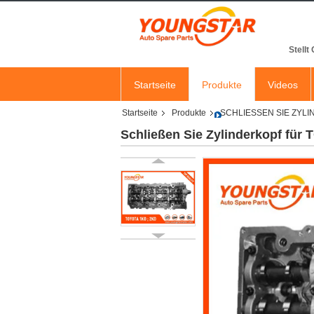
Stellt
Startseite
Produkte
Videos
Startseite
Produkte
SCHLIESSEN SIE ZYL
Schließen Sie Zylinderkopf für