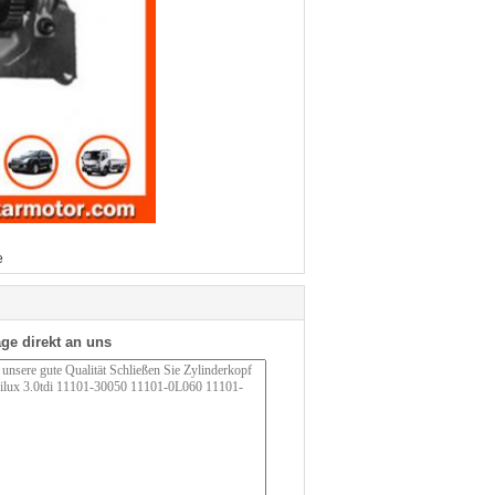
e
ge direkt an uns