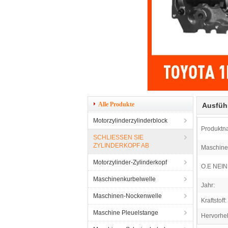
Alle Produkte
Ausfüh
Motorzylinderzylinderblock
Produktn
SCHLIESSEN SIE
ZYLINDERKOPF AB
Maschine
Motorzylinder-Zylinderkopf
O.E NEIN.
Maschinenkurbelwelle
Jahr:
Maschinen-Nockenwelle
Kraftstoff:
Maschine Pleuelstange
Hervorhe