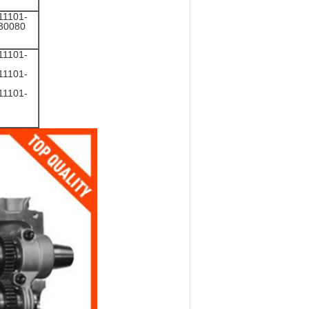
11101-
30080
11101-
11101-
11101-