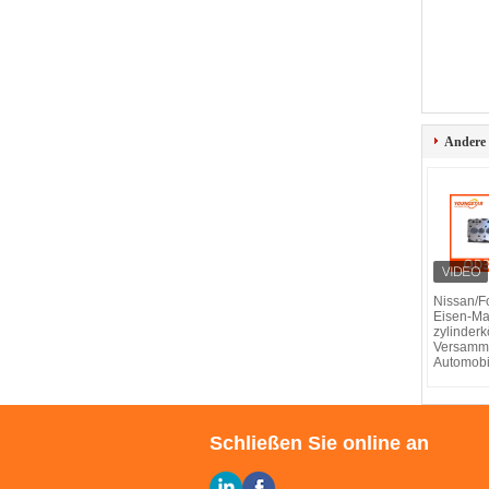
Andere
Nissan/For
Eisen-Mat
zylinderk
Versamm
Automobi
Schließen Sie online an