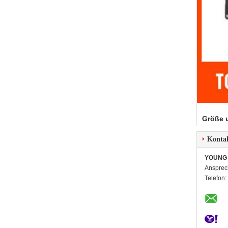
Größe 
Konta
YOUNG 
Ansprec
Telefon: