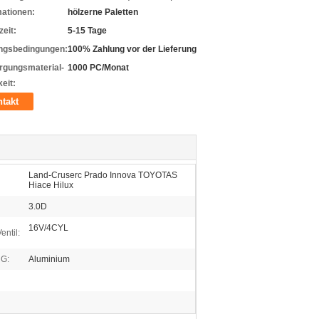
mationen:
hölzerne Paletten
zeit:
5-15 Tage
ngsbedingungen:
100% Zahlung vor der Lieferung
rgungsmaterial-
1000 PC/Monat
eit:
takt
Land-Cruserc Prado Innova TOYOTAS
Hiace Hilux
3.0D
16V/4CYL
ntil:
G:
Aluminium