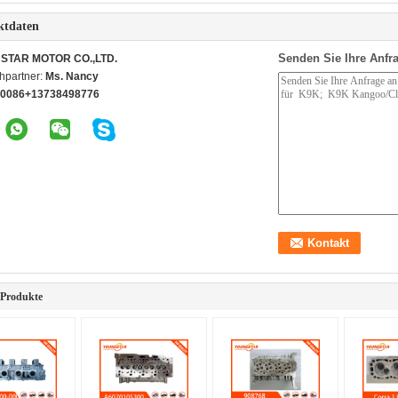
ktdaten
Senden Sie Ihre Anfra
STAR MOTOR CO.,LTD.
hpartner:
Ms. Nancy
0086+13738498776
 Produkte