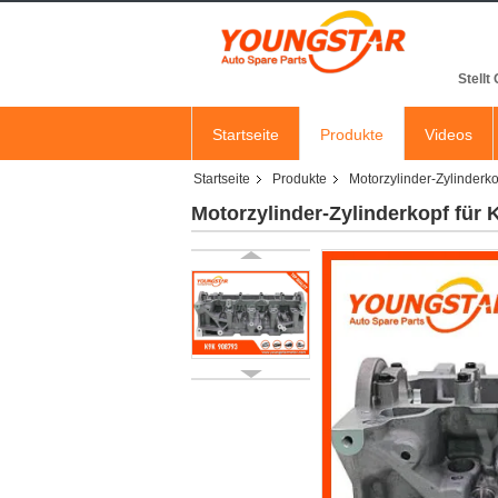
Stellt
Startseite
Produkte
Videos
Startseite
Produkte
Motorzylinder-Zylinderko
Motorzylinder-Zylinderkopf für