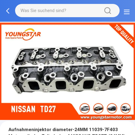
Aufnahmeninjektor diameter-24MM 11039-7F403