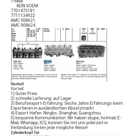
Thalia
KEIN SOEM:
7701473181
7711134922
AMC 908621
AMC 908624
Vorteil
:
Vorteil:
1) Guter Preis
2) schnelle Lieferung: auf Lager
3) Berufsexport-Erfahrung: Sechs Jahre Erfahrungs-beim
Exportieren in ausländischen Absatzmarkt
4) Export-Hafen: Ningbo, Shanghai, Guangzhou…
5) bequeme Kommunikation: Wir haben skype, hotmail, E-
Mail; Whatapp, ICQ, können Sie mit uns jederzeit in
Verbindung treten jede mögliche Weise!
Zylinderkopf für