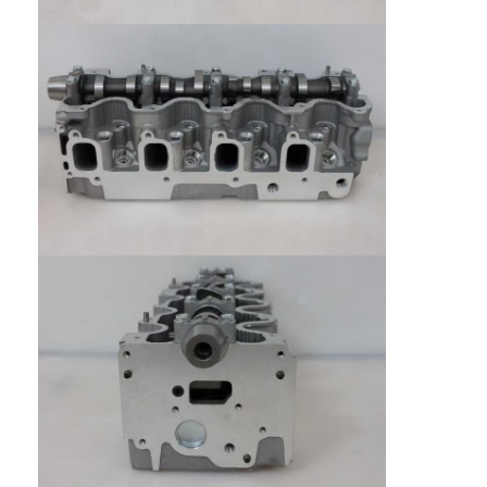
Zu Hause
Produkte
Videos