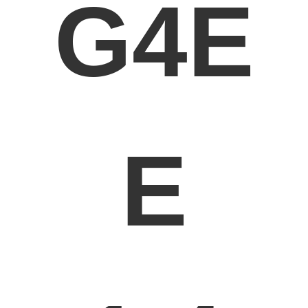
G4E
E