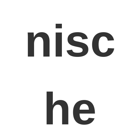
nisc
he
Zu Hause
Produkte
Videos