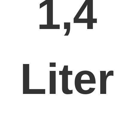
1,4
Liter