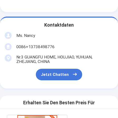
Kontaktdaten
Ms. Nancy
0086+13738498776
Nr.3 GUANGFU HOME, HOUJIAO, YUHUAN,
ZHEJIANG, CHINA
Jetzt Chatten
Erhalten Sie Den Besten Preis Für