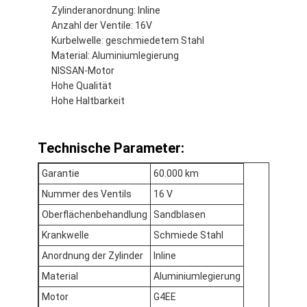
Zylinderanordnung: Inline
Anzahl der Ventile: 16V
Kurbelwelle: geschmiedetem Stahl
Material: Aluminiumlegierung
NISSAN-Motor
Hohe Qualität
Hohe Haltbarkeit
Technische Parameter:
Garantie
60.000 km
Nummer des Ventils
16 V
Oberflächenbehandlung
Sandblasen
Krankwelle
Schmiede Stahl
Anordnung der Zylinder
Inline
Material
Aluminiumlegierung
Motor
G4EE