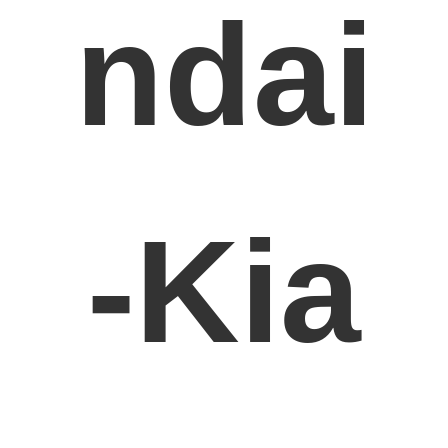
ndai
-Kia