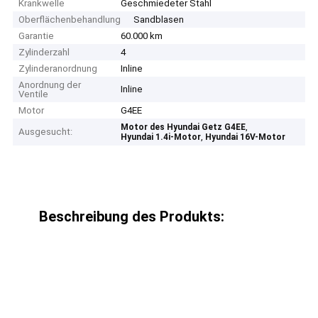
Krankwelle
Geschmiedeter Stahl
Oberflächenbehandlung
Sandblasen
Garantie
60.000 km
Zylinderzahl
4
Zylinderanordnung
Inline
Anordnung der
Inline
Ventile
Motor
G4EE
,
Motor des Hyundai Getz G4EE
Ausgesucht:
,
Hyundai 1.4i-Motor
Hyundai 16V-Motor
Beschreibung des Produkts: