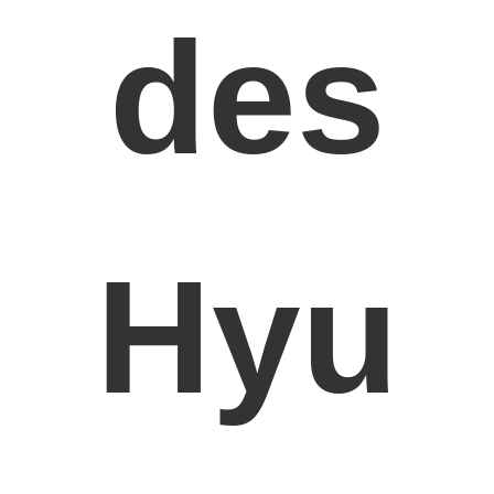
Motorventil-Klopf
des
Hyu