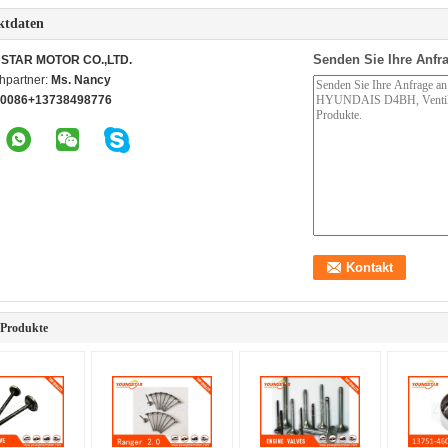
ktdaten
Senden Sie Ihre Anfra
STAR MOTOR CO.,LTD.
hpartner:
Ms. Nancy
0086+13738498776
 Produkte