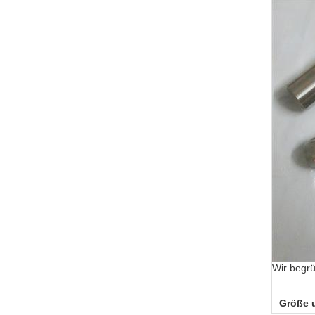
Wir begr
Größe 