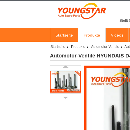
Stellt
Startseite
Produkte
Videos
Startseite
Produkte
Automotor-Ventile
Aut
Automotor-Ventile HYUNDAIS D4