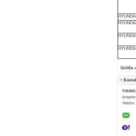
HYUNDA
HYUNDA
HYUNDA
HYUNDA
Größe 
Konta
YOUNG 
Ansprec
Telefon: