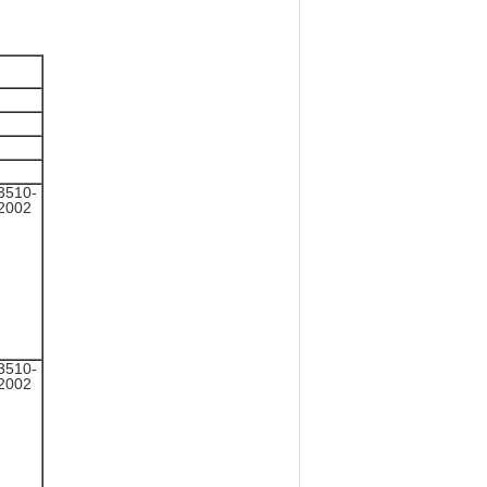
3510-
2002
3510-
2002