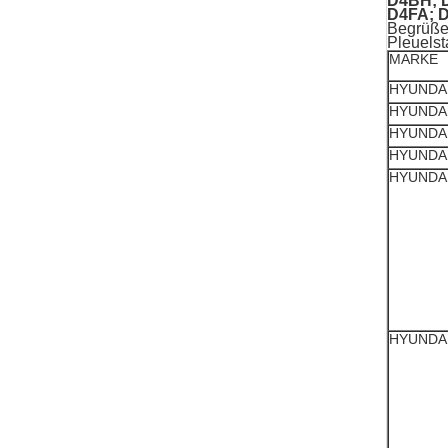
D4BH; 
D4FA;
Begrüße
Pleuelst
MARKE
HYUNDA
HYUNDA
HYUNDA
HYUNDA
HYUNDA
HYUNDA