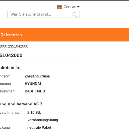
German
search
Referenzen
42000 2351042000
351042000
uktdetails:
ftsort:
Zhejiang, China
enname:
HYUNDAI
lnummer:
D4BH/D4BB
ung und Versand AGB:
estellmenge:
5-10 Stk
Verhandlungsfähig
ckung
neutrale Paket