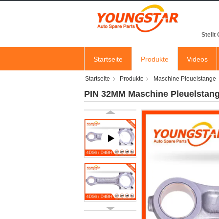
Stellt
Startseite
Produkte
Videos
Startseite
Produkte
Maschine Pleuelstange
PIN 32MM Maschine Pleuelstan