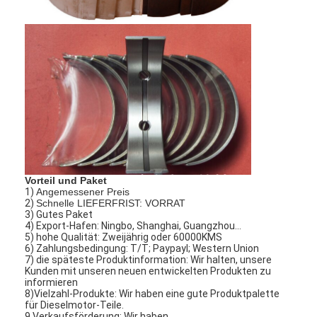
Vorteil und Paket
1)
Angemessener Preis
2)
Schnelle LIEFERFRIST: VORRAT
3) Gutes Paket
4) Export-Hafen: Ningbo, Shanghai, Guangzhou…
5) hohe Qualität: Zweijährig oder 60000KMS
6) Zahlungsbedingung: T/T; Paypayl; Western Union
7) die späteste Produktinformation: Wir halten, unsere
Kunden mit unseren neuen entwickelten Produkten zu
informieren
8)Vielzahl-Produkte: Wir haben eine gute Produktpalette
für Dieselmotor-Teile.
9 Verkaufsförderung: Wir haben