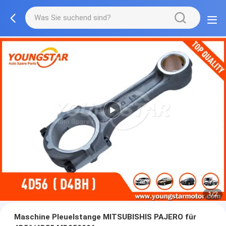
1/2
Maschine Pleuelstange MITSUBISHIS PAJERO für