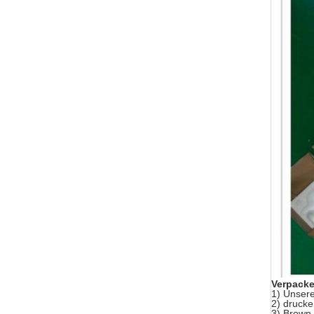
Verpacke
1)
Unsere
2) drucke
3) Brown-