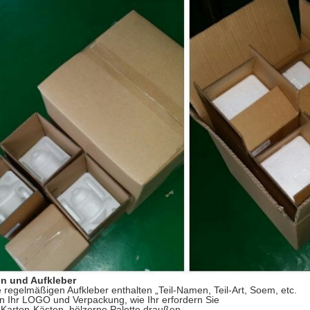
n und Aufkleber
 regelmäßigen Aufkleber enthalten „Teil-Namen, Teil-Art, Soem, etc.
n Ihr LOGO und Verpackung, wie Ihr erfordern Sie
Karton-Kästen, hölzerne Palette draußen.