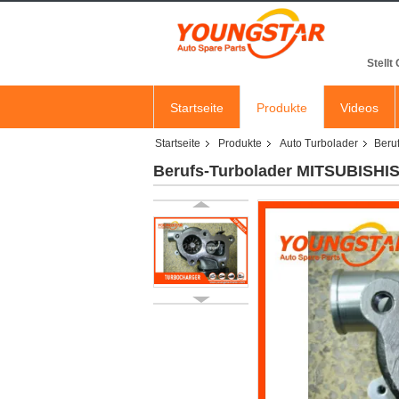
Stellt
Startseite
Produkte
Videos
Startseite
Produkte
Auto Turbolader
Beru
Berufs-Turbolader MITSUBISHIS 