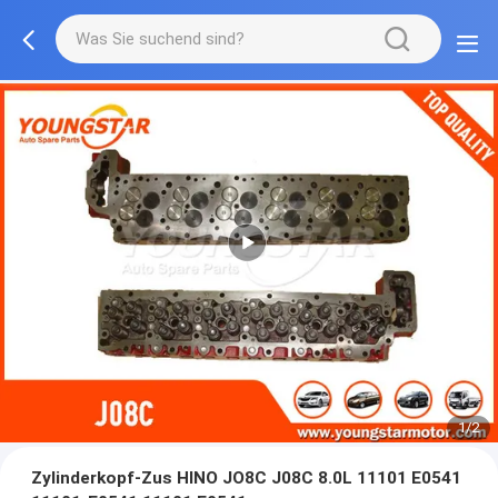
1/2
Zylinderkopf-Zus HINO JO8C J08C 8.0L 11101 E0541