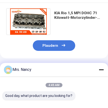
KIA Rio 1,5 MPI DOHC 71
Kilowatt-Motorzylinder-
Zylinderkopf A5D KZ023 -
10 - 10A
Plaudern
Empfohlene Produkte
Mrs. Nancy
4:45 AM
Good day, what product are you looking for?