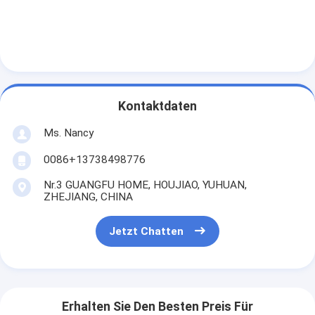
Motorventil-Klopf
Kontaktdaten
Ms. Nancy
0086+13738498776
Nr.3 GUANGFU HOME, HOUJIAO, YUHUAN,
ZHEJIANG, CHINA
Jetzt Chatten
Erhalten Sie Den Besten Preis Für