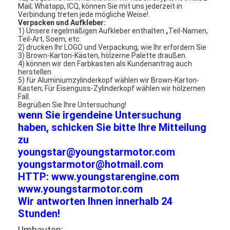
Mail; Whatapp, ICQ, können Sie mit uns jederzeit in
Verbindung treten jede mögliche Weise!.
Verpacken und Aufkleber:
1) Unsere regelmäßigen Aufkleber enthalten „Teil-Namen,
Teil-Art, Soem, etc.
2) drucken Ihr LOGO und Verpackung, wie Ihr erfordern Sie
3) Brown-Karton-Kästen, hölzerne Palette draußen.
4) können wir den Farbkasten als Kundenantrag auch
herstellen
5) für Aluminiumzylinderkopf wählen wir Brown-Karton-
Kasten; Für Eisenguss-Zylinderkopf wählen wir hölzernen
Fall.
Begrüßen Sie Ihre Untersuchung!
wenn Sie irgendeine Untersuchung
haben, schicken Sie bitte Ihre Mitteilung
zu
youngstar@youngstarmotor.com
youngstarmotor@hotmail.com
HTTP: www.youngstarengine.com
www.youngstarmotor.com
Wir antworten Ihnen innerhalb 24
Stunden!
Umbauten: